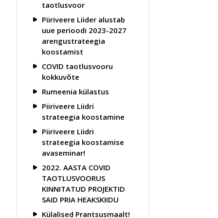
taotlusvoor
Piiriveere Liider alustab
uue perioodi 2023-2027
arengustrateegia
koostamist
COVID taotlusvooru
kokkuvõte
Rumeenia külastus
Piiriveere Liidri
strateegia koostamine
Piiriveere Liidri
strateegia koostamise
avaseminar!
2022. AASTA COVID
TAOTLUSVOORUS
KINNITATUD PROJEKTID
SAID PRIA HEAKSKIIDU
Külalised Prantsusmaalt!