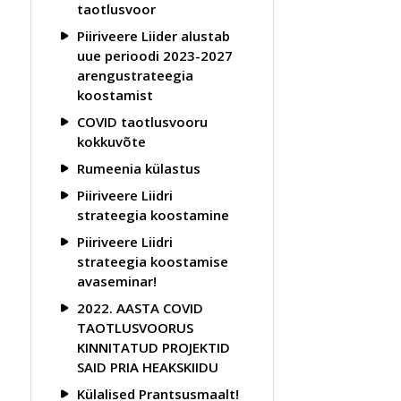
taotlusvoor
Piiriveere Liider alustab
uue perioodi 2023-2027
arengustrateegia
koostamist
COVID taotlusvooru
kokkuvõte
Rumeenia külastus
Piiriveere Liidri
strateegia koostamine
Piiriveere Liidri
strateegia koostamise
avaseminar!
2022. AASTA COVID
TAOTLUSVOORUS
KINNITATUD PROJEKTID
SAID PRIA HEAKSKIIDU
Külalised Prantsusmaalt!