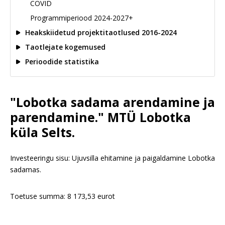
COVID
Programmiperiood 2024-2027+
Heakskiidetud projektitaotlused 2016-2024
Taotlejate kogemused
Perioodide statistika
"Lobotka sadama arendamine ja
parendamine." MTÜ Lobotka
küla Selts.
Investeeringu sisu: Ujuvsilla ehitamine ja paigaldamine Lobotka
sadamas.
Toetuse summa: 8 173,53 eurot